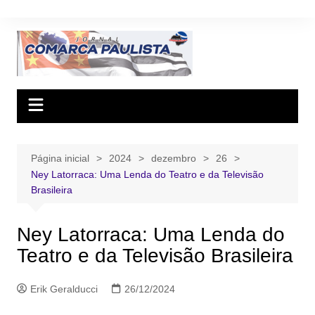
Ir
para
o
conteúdo
Página inicial
2024
dezembro
26
Ney Latorraca: Uma Lenda do Teatro e da Televisão
Brasileira
Ney Latorraca: Uma Lenda do
Teatro e da Televisão Brasileira
Erik Geralducci
26/12/2024