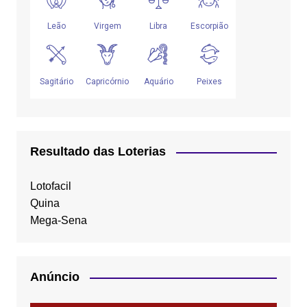
Resultado das Loterias
Lotofacil
Quina
Mega-Sena
Anúncio