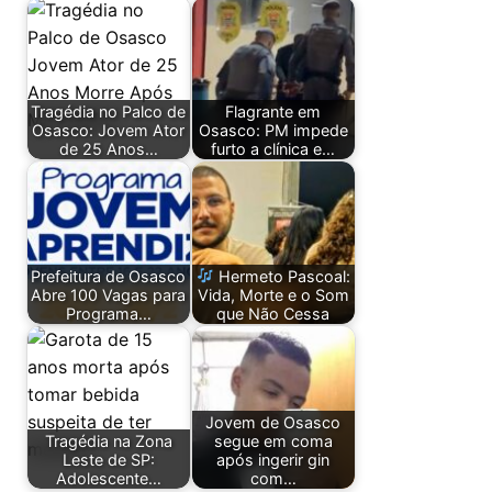
Tragédia no Palco de
Flagrante em
Osasco: Jovem Ator
Osasco: PM impede
de 25 Anos…
furto a clínica e…
Prefeitura de Osasco
Hermeto Pascoal:
Abre 100 Vagas para
Vida, Morte e o Som
Programa…
que Não Cessa
Jovem de Osasco
Tragédia na Zona
segue em coma
Leste de SP:
após ingerir gin
Adolescente…
com…