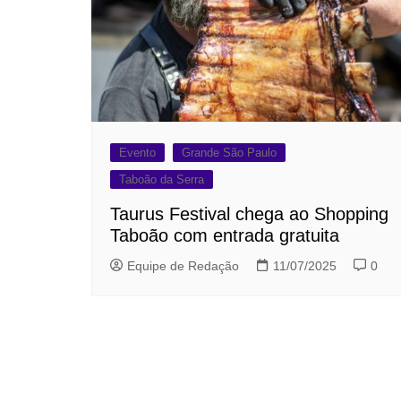
Evento
Grande São Paulo
Taboão da Serra
Taurus Festival chega ao Shopping
Taboão com entrada gratuita
Equipe de Redação
11/07/2025
0