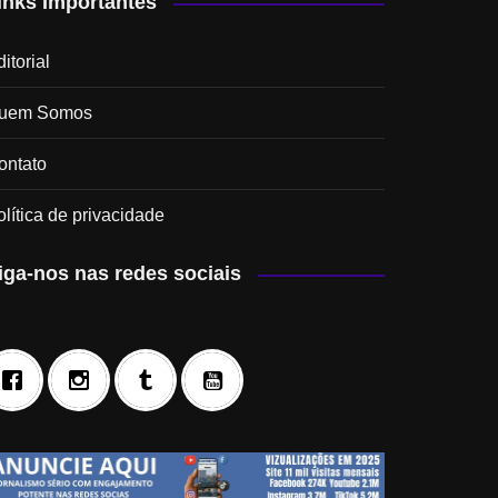
inks Importantes
itorial
uem Somos
ontato
olítica de privacidade
iga-nos nas redes sociais