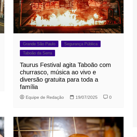
Grande São Paulo
Segurança Pública
Taboão da Serra
Taurus Festival agita Taboão com
churrasco, música ao vivo e
diversão gratuita para toda a
família
Equipe de Redação
19/07/2025
0