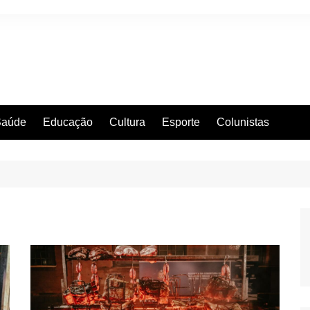
Saúde
Educação
Cultura
Esporte
Colunistas