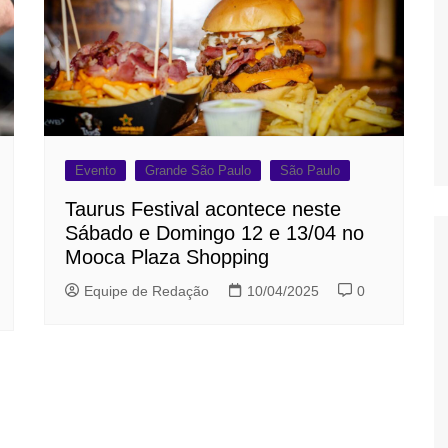
Evento
Grande São Paulo
São Paulo
Taurus Festival acontece neste
Sábado e Domingo 12 e 13/04 no
Mooca Plaza Shopping
Equipe de Redação
10/04/2025
0