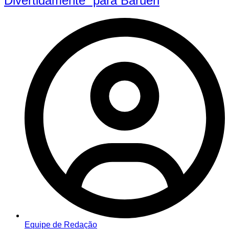
Divertidamente” para Barueri
Equipe de Redação