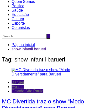
Quem Somos
Política
Saúde
Educação
Cultura
Esporte
Colunistas
Página inicial
show infantil barueri
Tag:
show infantil barueri
Barueri
Evento
Grande São Paulo
MC Divertida traz o show “Modo