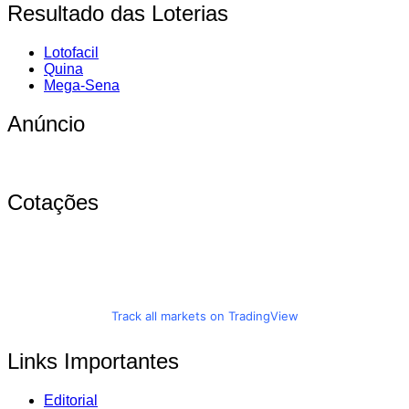
Resultado das Loterias
Lotofacil
Quina
Mega-Sena
Anúncio
Cotações
Track all markets on TradingView
Links Importantes
Editorial