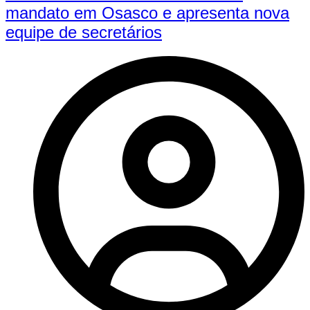
mandato em Osasco e apresenta nova
equipe de secretários