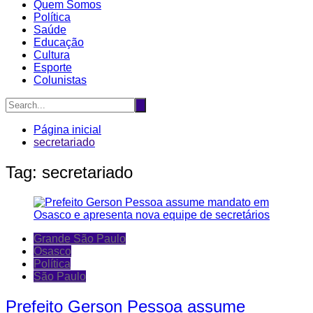
Quem Somos
Política
Saúde
Educação
Cultura
Esporte
Colunistas
Página inicial
secretariado
Tag:
secretariado
Grande São Paulo
Osasco
Política
São Paulo
Prefeito Gerson Pessoa assume