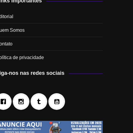
inks Importantes
itorial
uem Somos
ontato
olítica de privacidade
iga-nos nas redes sociais