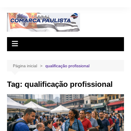
Ir
para
o
conteúdo
Página inicial
qualificação profissional
Tag:
qualificação profissional