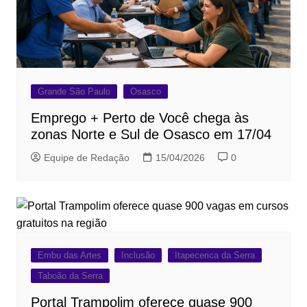
Grande São Paulo
Osasco
Emprego + Perto de Você chega às
zonas Norte e Sul de Osasco em 17/04
Equipe de Redação
15/04/2026
0
Embu das Artes
Inclusão
Itapecerica da Serra
Taboão da Serra
Portal Trampolim oferece quase 900