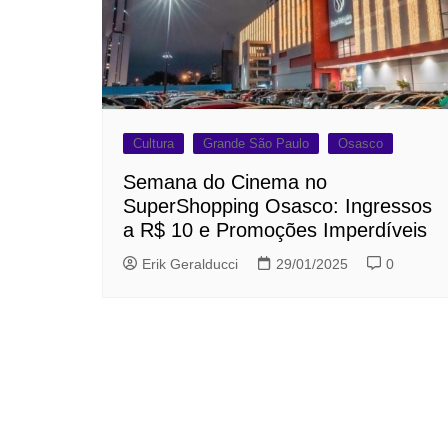
Cultura
Grande São Paulo
Osasco
Semana do Cinema no
SuperShopping Osasco: Ingressos
a R$ 10 e Promoções Imperdíveis
Erik Geralducci
29/01/2025
0