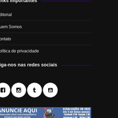
inks Importantes
itorial
uem Somos
ontato
olítica de privacidade
iga-nos nas redes sociais