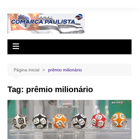
Ir
para
o
conteúdo
Página inicial
prêmio milionário
Tag:
prêmio milionário