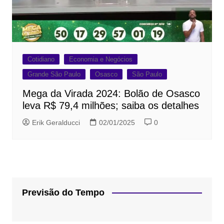
Cotidiano
Economia e Negócios
Grande São Paulo
Osasco
São Paulo
Mega da Virada 2024: Bolão de Osasco
leva R$ 79,4 milhões; saiba os detalhes
Erik Geralducci
02/01/2025
0
Previsão do Tempo