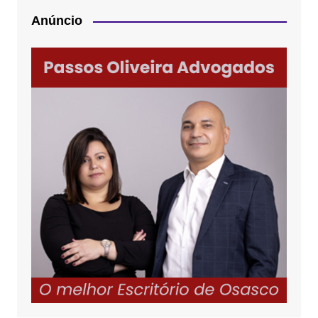
Anúncio