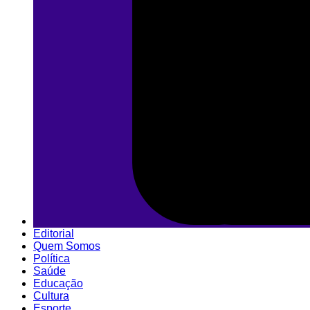
Editorial
Quem Somos
Política
Saúde
Educação
Cultura
Esporte