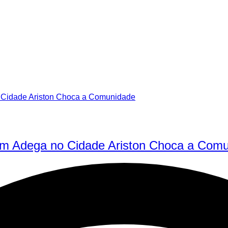
em Adega no Cidade Ariston Choca a Com