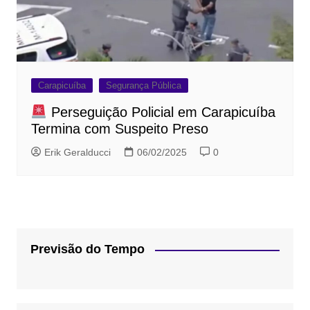
Carapicuíba
Segurança Pública
Perseguição Policial em Carapicuíba
Termina com Suspeito Preso
Erik Geralducci
06/02/2025
0
Previsão do Tempo