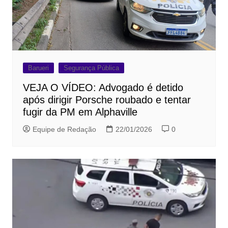
Barueri
Segurança Pública
VEJA O VÍDEO: Advogado é detido
após dirigir Porsche roubado e tentar
fugir da PM em Alphaville
Equipe de Redação
22/01/2026
0