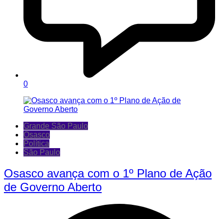
0
Grande São Paulo
Osasco
Política
São Paulo
Osasco avança com o 1º Plano de Ação
de Governo Aberto