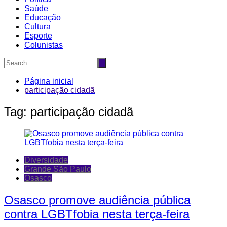
Saúde
Educação
Cultura
Esporte
Colunistas
Página inicial
participação cidadã
Tag:
participação cidadã
Diversidade
Grande São Paulo
Osasco
Osasco promove audiência pública
contra LGBTfobia nesta terça-feira