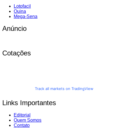
Lotofacil
Quina
Mega-Sena
Anúncio
Cotações
Track all markets on TradingView
Links Importantes
Editorial
Quem Somos
Contato