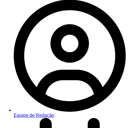
Equipe de Redação