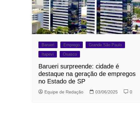
Barueri
Emprego
Grande São Paulo
Itapevi
Osasco
Barueri surpreende: cidade é
destaque na geração de empregos
no Estado de SP
Equipe de Redação
03/06/2025
0