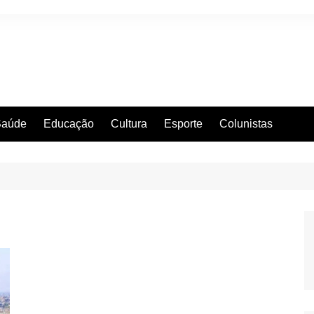
Saúde
Educação
Cultura
Esporte
Colunistas