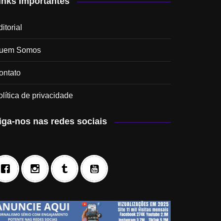
inks Importantes
itorial
uem Somos
ontato
olítica de privacidade
iga-nos nas redes sociais