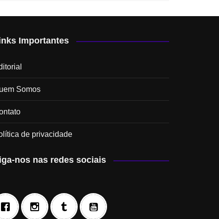
inks Importantes
itorial
uem Somos
ontato
olítica de privacidade
iga-nos nas redes sociais