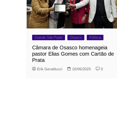
Grande São Paulo
Osasco
Política
Câmara de Osasco homenageia
pastor Elias Gomes com Cartão de
Prata
Erik Geralducci
16/06/2025
0