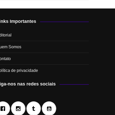
inks Importantes
itorial
uem Somos
ontato
olítica de privacidade
iga-nos nas redes sociais