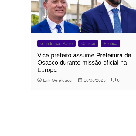
Grande São Paulo
Osasco
Política
Vice-prefeito assume Prefeitura de
Osasco durante missão oficial na
Europa
Erik Geralducci
18/06/2025
0