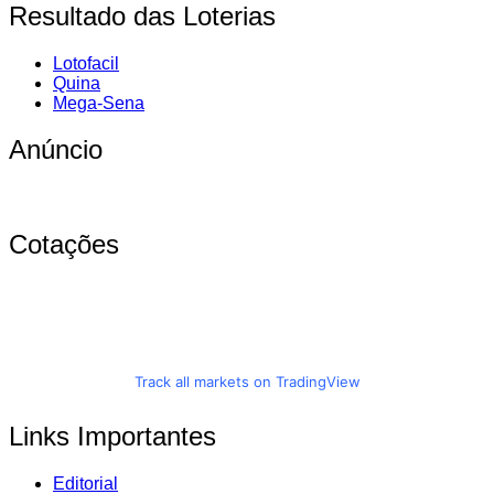
Resultado das Loterias
Lotofacil
Quina
Mega-Sena
Anúncio
Cotações
Track all markets on TradingView
Links Importantes
Editorial