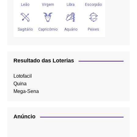
Resultado das Loterias
Lotofacil
Quina
Mega-Sena
Anúncio