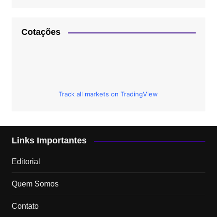
Cotações
Track all markets on TradingView
Links Importantes
Editorial
Quem Somos
Contato