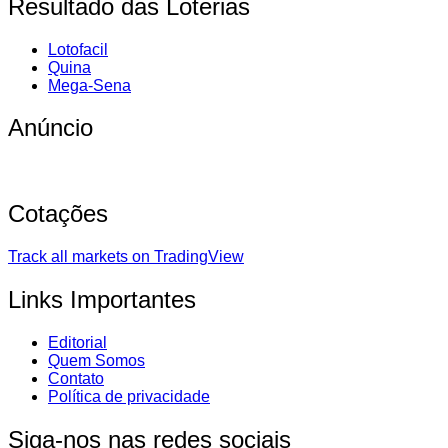
Resultado das Loterias
Lotofacil
Quina
Mega-Sena
Anúncio
Cotações
Track all markets on TradingView
Links Importantes
Editorial
Quem Somos
Contato
Política de privacidade
Siga-nos nas redes sociais