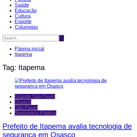
Saúde
Educação
Cultura
Esporte
Colunistas
Página inicial
Itapema
Tag:
Itapema
Grande São Paulo
Osasco
São Paulo
Segurança Pública
Prefeito de Itapema avalia tecnologia de
segurança em Osasco