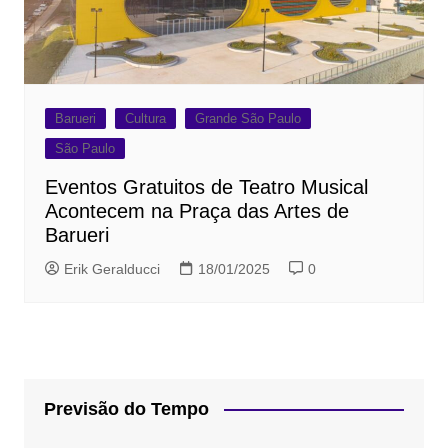
Barueri
Cultura
Grande São Paulo
São Paulo
Eventos Gratuitos de Teatro Musical
Acontecem na Praça das Artes de
Barueri
Erik Geralducci
18/01/2025
0
Previsão do Tempo