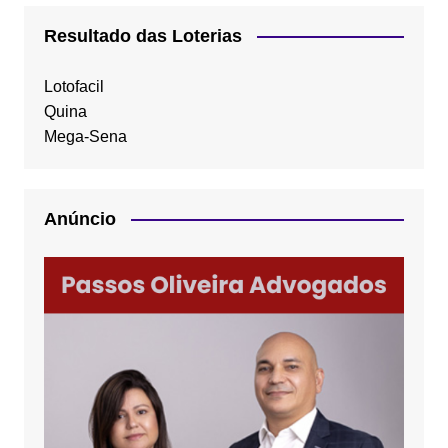
Resultado das Loterias
Lotofacil
Quina
Mega-Sena
Anúncio