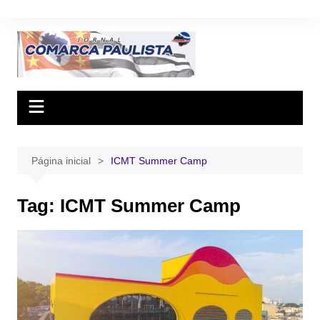
Ir
para
o
conteúdo
Página inicial
ICMT Summer Camp
Tag:
ICMT Summer Camp