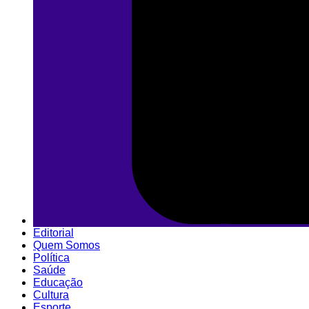
Editorial
Quem Somos
Política
Saúde
Educação
Cultura
Esporte