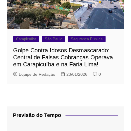
Carapicuíba
São Paulo
Segurança Pública
Golpe Contra Idosos Desmascarado:
Central de Falsas Cobranças Operava
em Carapicuíba e na Faria Lima!
Equipe de Redação
23/01/2026
0
Previsão do Tempo