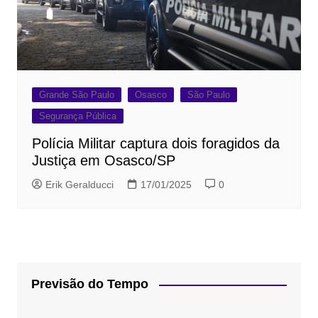
Grande São Paulo
Osasco
São Paulo
Segurança Pública
Polícia Militar captura dois foragidos da
Justiça em Osasco/SP
Erik Geralducci
17/01/2025
0
Previsão do Tempo