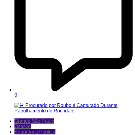
0
Grande São Paulo
Osasco
Segurança Pública