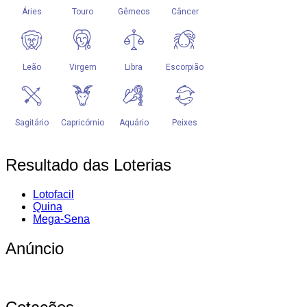
Resultado das Loterias
Lotofacil
Quina
Mega-Sena
Anúncio