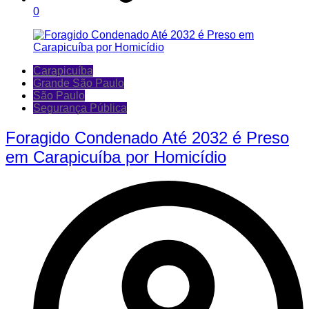
0
Carapicuíba
Grande São Paulo
São Paulo
Segurança Pública
Foragido Condenado Até 2032 é Preso
em Carapicuíba por Homicídio