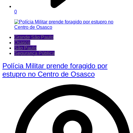
0
Grande São Paulo
Osasco
São Paulo
Segurança Pública
Polícia Militar prende foragido por
estupro no Centro de Osasco