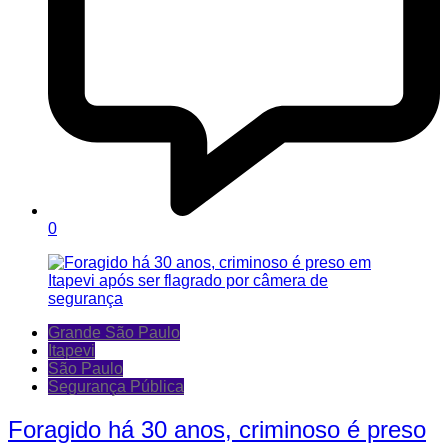
0
Grande São Paulo
Itapevi
São Paulo
Segurança Pública
Foragido há 30 anos, criminoso é preso