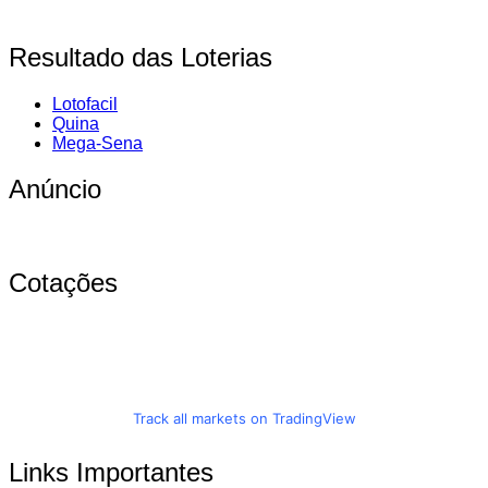
Resultado das Loterias
Lotofacil
Quina
Mega-Sena
Anúncio
Cotações
Track all markets on TradingView
Links Importantes