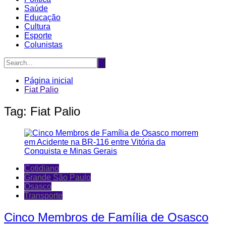
Saúde
Educação
Cultura
Esporte
Colunistas
Página inicial
Fiat Palio
Tag:
Fiat Palio
Cotidiano
Grande São Paulo
Osasco
Transporte
Cinco Membros de Família de Osasco