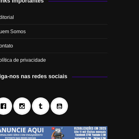
inks Importantes
itorial
uem Somos
ontato
olítica de privacidade
iga-nos nas redes sociais