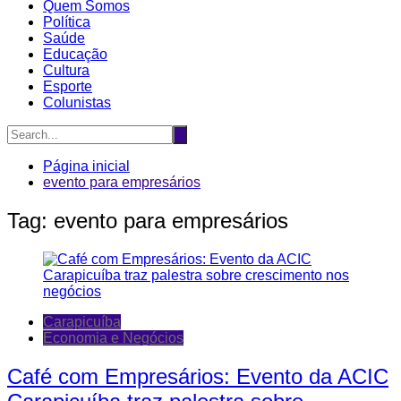
Quem Somos
Política
Saúde
Educação
Cultura
Esporte
Colunistas
Página inicial
evento para empresários
Tag:
evento para empresários
Carapicuíba
Economia e Negócios
Café com Empresários: Evento da ACIC