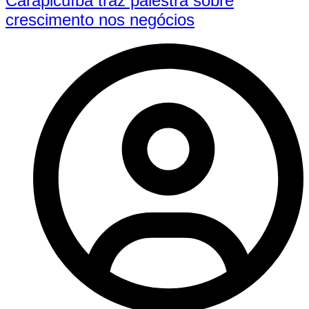
Carapicuíba traz palestra sobre
crescimento nos negócios