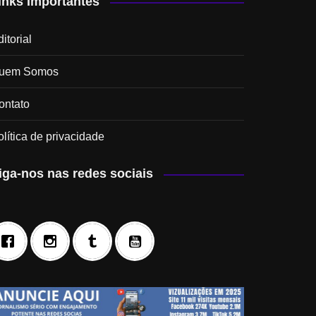
inks Importantes
itorial
uem Somos
ontato
olítica de privacidade
iga-nos nas redes sociais