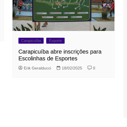
Carapicuíba
Esporte
Carapicuíba abre inscrições para
Escolinhas de Esportes
Erik Geralducci
18/02/2025
0