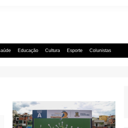
Saúde
Educação
Cultura
Esporte
Colunistas