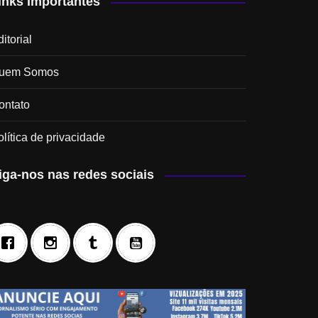
inks Importantes
itorial
uem Somos
ontato
olítica de privacidade
iga-nos nas redes sociais