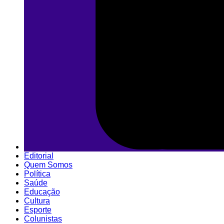
Editorial
Quem Somos
Política
Saúde
Educação
Cultura
Esporte
Colunistas