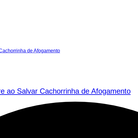
re ao Salvar Cachorrinha de Afogamento