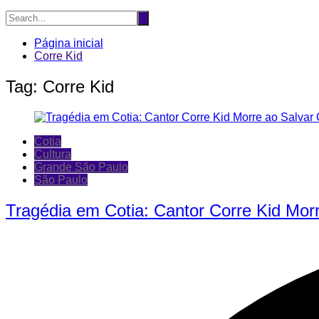
Página inicial
Corre Kid
Tag:
Corre Kid
Cotia
Cultura
Grande São Paulo
São Paulo
Tragédia em Cotia: Cantor Corre Kid Mor