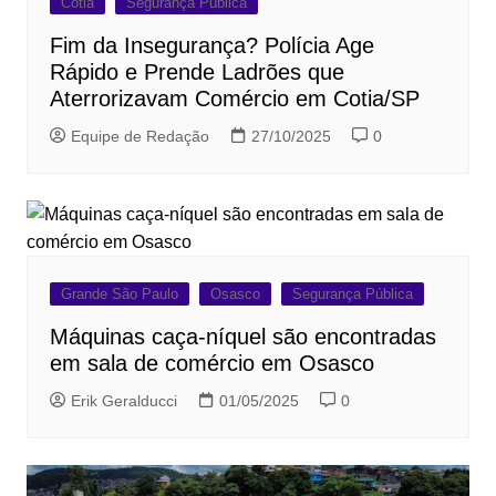
Cotia
Segurança Pública
Fim da Insegurança? Polícia Age
Rápido e Prende Ladrões que
Aterrorizavam Comércio em Cotia/SP
Equipe de Redação
27/10/2025
0
Grande São Paulo
Osasco
Segurança Pública
Máquinas caça-níquel são encontradas
em sala de comércio em Osasco
Erik Geralducci
01/05/2025
0