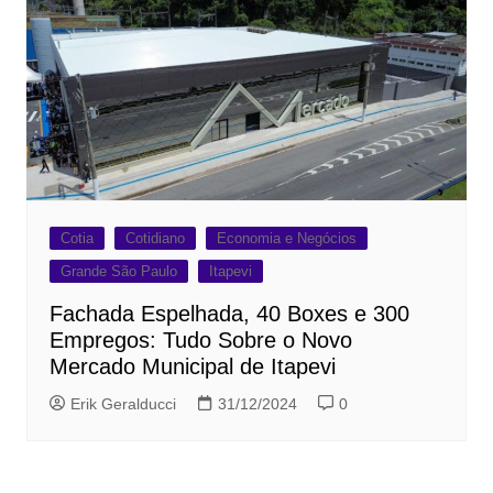
Cotia
Cotidiano
Economia e Negócios
Grande São Paulo
Itapevi
Fachada Espelhada, 40 Boxes e 300
Empregos: Tudo Sobre o Novo
Mercado Municipal de Itapevi
Erik Geralducci
31/12/2024
0