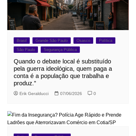
Brasil
Grande São Paulo
Osasco
Política
São Paulo
Segurança Pública
Quando o debate local é substituído
pela guerra ideológica, quem paga a
conta é a população que trabalha e
produz.”
Erik Geralducci
07/06/2026
0