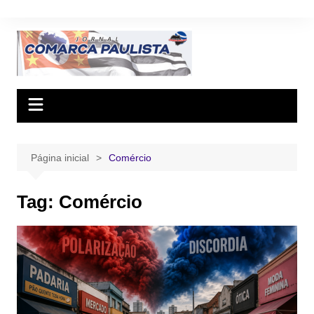
Ir
para
o
conteúdo
Página inicial
Comércio
Tag:
Comércio