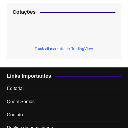
Cotações
Track all markets on TradingView
Links Importantes
Editorial
Quem Somos
Contato
Política de privacidade