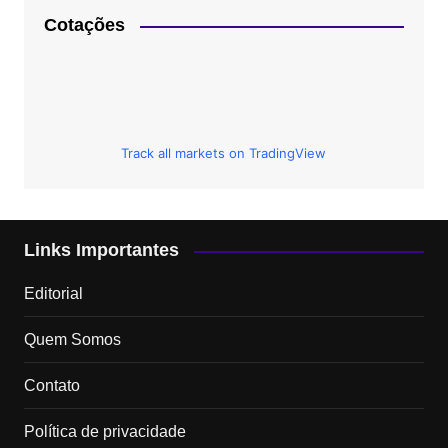
Cotações
Track all markets on TradingView
Links Importantes
Editorial
Quem Somos
Contato
Política de privacidade