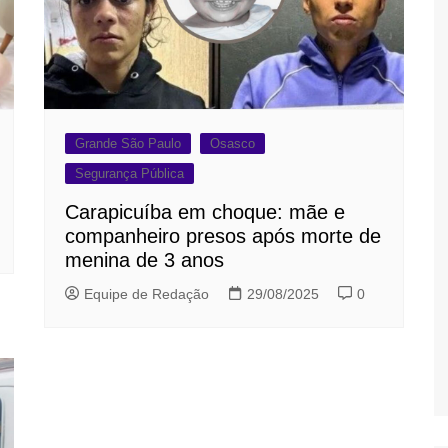
Grande São Paulo
Osasco
Segurança Pública
Carapicuíba em choque: mãe e
companheiro presos após morte de
menina de 3 anos
Equipe de Redação
29/08/2025
0