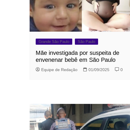
Grande São Paulo
São Paulo
Mãe investigada por suspeita de
envenenar bebê em São Paulo
Equipe de Redação
01/09/2025
0