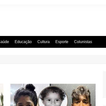
Saúde
Educação
Cultura
Esporte
Colunistas