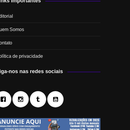
inks Importantes
itorial
uem Somos
ontato
olítica de privacidade
iga-nos nas redes sociais