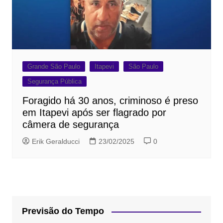
Grande São Paulo
Itapevi
São Paulo
Segurança Pública
Foragido há 30 anos, criminoso é preso
em Itapevi após ser flagrado por
câmera de segurança
Erik Geralducci
23/02/2025
0
Previsão do Tempo