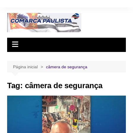
Ir
para
o
conteúdo
Página inicial
câmera de segurança
Tag:
câmera de segurança