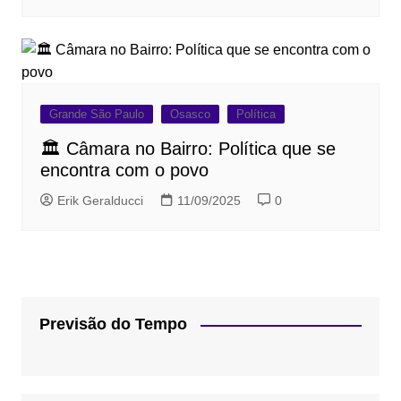
Grande São Paulo
Osasco
Política
🏛 Câmara no Bairro: Política que se
encontra com o povo
Erik Geralducci
11/09/2025
0
Previsão do Tempo