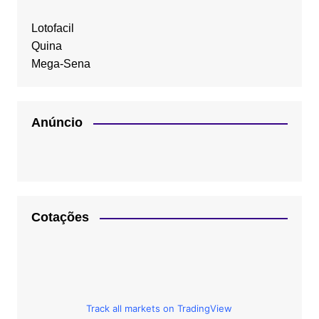
Lotofacil
Quina
Mega-Sena
Anúncio
Cotações
Track all markets on TradingView