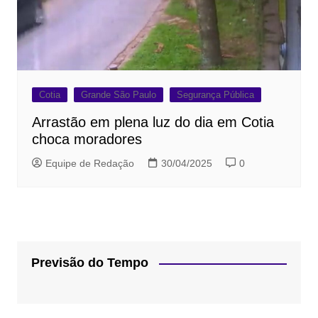
Cotia
Grande São Paulo
Segurança Pública
Arrastão em plena luz do dia em Cotia
choca moradores
Equipe de Redação
30/04/2025
0
Previsão do Tempo