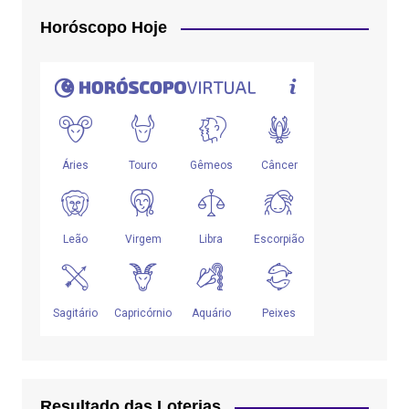
Horóscopo Hoje
Resultado das Loterias