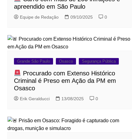
apreendido em São Paulo
Equipe de Redação
09/10/2025
0
Grande São Paulo
Osasco
Segurança Pública
Procurado com Extenso Histórico
Criminal é Preso em Ação da PM em
Osasco
Erik Geralducci
13/08/2025
0