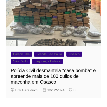
Carapicuíba
Grande São Paulo
Osasco
São Paulo
Segurança Pública
Polícia Civil desmantela “casa bomba” e
apreende mais de 100 quilos de
maconha em Osasco
Erik Geralducci
13/12/2024
0