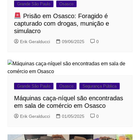
Grande São Paulo
Osasco
Prisão em Osasco: Foragido é
capturado com drogas, munição e
simulacro
Erik Geralducci
09/06/2025
0
Grande São Paulo
Osasco
Segurança Pública
Máquinas caça-níquel são encontradas
em sala de comércio em Osasco
Erik Geralducci
01/05/2025
0