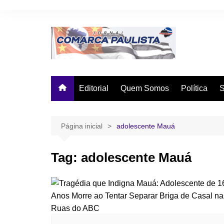
Ir
para
o
conteúdo
Editorial
Quem Somos
Política
Página inicial
adolescente Mauá
Tag:
adolescente Mauá