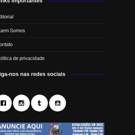
inks Importantes
itorial
uem Somos
ontato
olítica de privacidade
iga-nos nas redes sociais